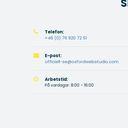
S
Telefon:
+46 (0) 76 920 72 51
E-post:
officiell-se@oxfordwebstudio.com
Arbetstid:
På vardagar: 8:00 - 16:00