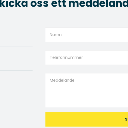
kicka oss ett meddelan
S