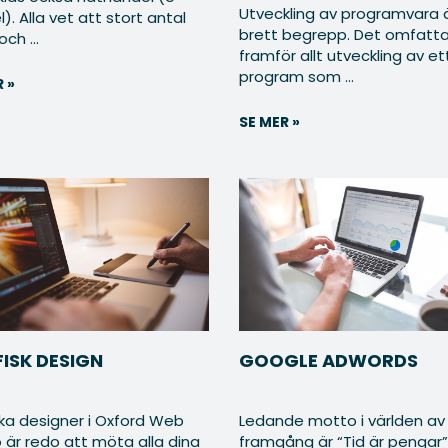
Utveckling av programvara 
). Alla vet att stort antal
brett begrepp. Det omfatta
ch ...
framför allt utveckling av et
program som ...
 »
SE MER »
ISK DESIGN
GOOGLE ADWORDS
ka designer i Oxford Web
Ledande motto i världen av
 är redo att möta alla dina
framgång är “Tid är pengar”