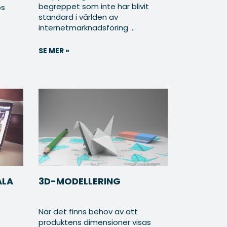
begreppet som inte har blivit
ös
standard i världen av
internetmarknadsföring ...
SE MER »
ALA
3D-MODELLERING
När det finns behov av att
produktens dimensioner visas