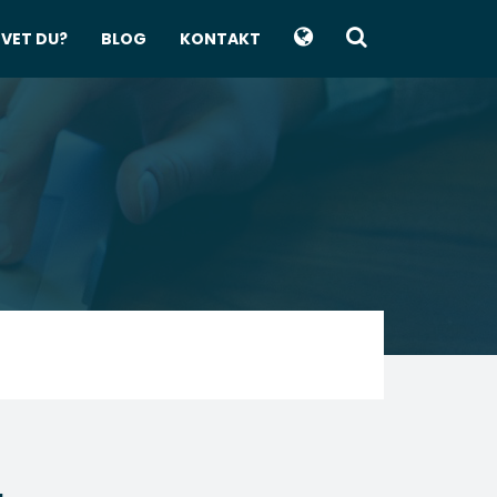
VET DU?
BLOG
KONTAKT