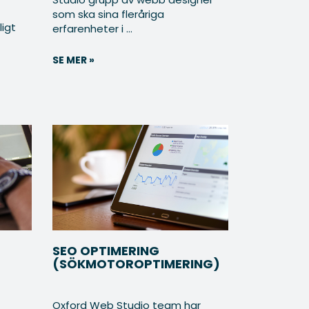
som ska sina fleråriga
igt
erfarenheter i ...
SE MER »
SEO OPTIMERING
(SÖKMOTOROPTIMERING)
Oxford Web Studio team har