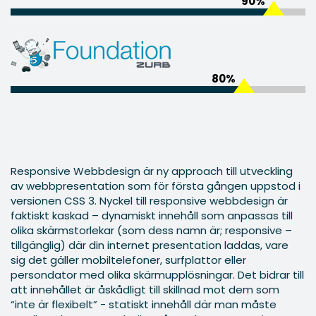
90%
80%
Responsive Webbdesign är ny approach till utveckling
av webbpresentation som för första gången uppstod i
versionen CSS 3. Nyckel till responsive webbdesign är
faktiskt kaskad – dynamiskt innehåll som anpassas till
olika skärmstorlekar (som dess namn är; responsive –
tillgänglig) där din internet presentation laddas, vare
sig det gäller mobiltelefoner, surfplattor eller
persondator med olika skärmupplösningar. Det bidrar till
att innehållet är åskådligt till skillnad mot dem som
“inte är flexibelt” - statiskt innehåll där man måste