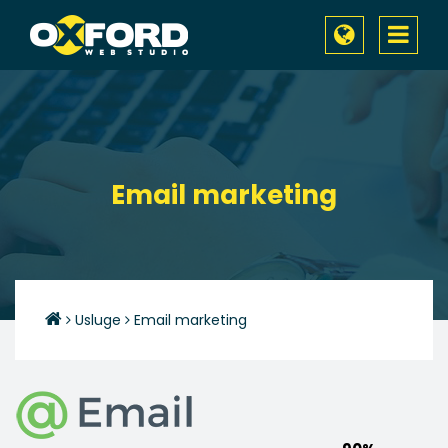
Toggle
navigati
Email marketing
Usluge
Email marketing