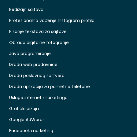
Redizajn sajtova
Profesionalno vođenje Instagram profila
Pisanje tekstova za sajtove
Obrada digitalne fotografije
Java programiranje
Izrada web prodavnice
Izrada poslovnog softvera
Izrada aplikacija za pametne telefone
Usluge internet marketinga
Grafički dizajn
Google AdWords
Facebook marketing