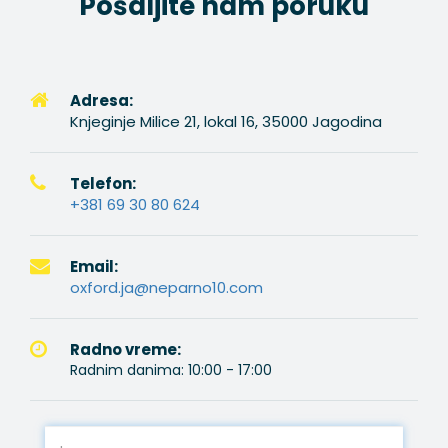
Pošaljite nam poruku
Adresa:
Knjeginje Milice 21, lokal 16, 35000 Jagodina
Telefon:
+381 69 30 80 624
Email:
oxford.ja@neparno10.com
Radno vreme:
Radnim danima: 10:00 - 17:00