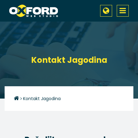
Toggle
navigati
Kontakt Jagodina
Kontakt Jagodina