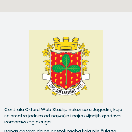
Centrala Oxford Web Studija nalazi se u Jagodini, koja
se smatra jednim od najvećih i najrazvijenijih gradova
Pomoravskog okruga.
Danas gotovo da ne postoji osoba koja nije čula za