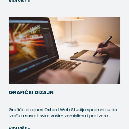
VIDI VIŠE »
GRAFIČKI DIZAJN
Grafički dizajneri Oxford Web Studija spremni su da
izađu u susret svim vašim zamislima i pretvore ...
VIDI VIŠE »