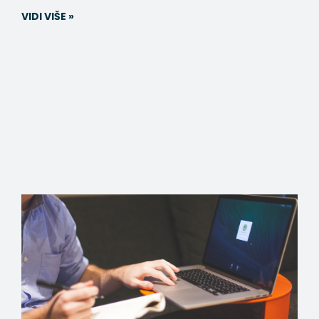
VIDI VIŠE »