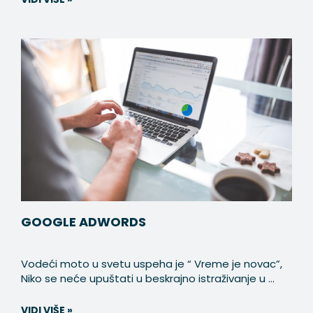
GOOGLE ADWORDS
Vodeći moto u svetu uspeha je “ Vreme je novac”,
Niko se neće upuštati u beskrajno istraživanje u ...
VIDI VIŠE »