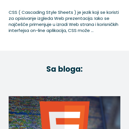
CSS ( Cascading Style Sheets ) je jezik koji se koristi
za opisivanje izgleda Web prezentacija. Iako se
najčešće primenjuje u izradi Web strana i korisničkih
interfejsa on-line aplikacija, CSS može ...
Sa bloga: