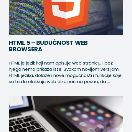
HTML 5 – BUDUĆNOST WEB
BROWSERA
HTML je jezik koji nam opisuje web stranicu, i bez
njega nema prikaza iste. Svakom novijom verzijom
HTML jezika, dolaze i nove mogućnosti i funkcije koje
su tu da olakšaju web dizajnerima posao, da ...