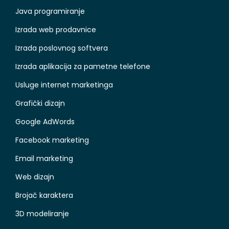
Java programiranje
Izrada web prodavnice
Izrada poslovnog softvera
Izrada aplikacija za pametne telefone
Usluge internet marketinga
Grafički dizajn
Google AdWords
Facebook marketing
Email marketing
Web dizajn
Brojač karaktera
3D modeliranje