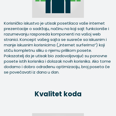
Korisničko iskustvo je utisak posetilaca vaše internet
prezentacije o sadržaju, načinu na koji sajt funkcioniše i
razumevanju rasporeda komponenti na vašoj web
stranici. Koncept vašeg sajta se susreće sa iskusnim i
manje iskusnim korisnicima („internet surferima“) koji
stiču kompletnu sliku o njemu prilikom posete.
Pokazatelj da je utisak bio zadovoljavajuć su ponovne
posete istih korisnika i dolazak novih korisnika. Ako tome
dodamo i dobro odrađenu optimizaciju, broj poseta će
se povećavati iz dana u dan.
Kvalitet koda