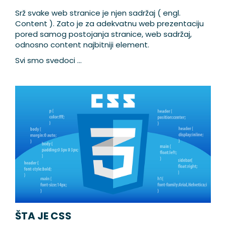
Srž svake web stranice je njen sadržaj ( engl.
Content ). Zato je za adekvatnu web prezentaciju
pored samog postojanja stranice, web sadržaj,
odnosno content najbitniji element.
Svi smo svedoci ...
ŠTA JE CSS