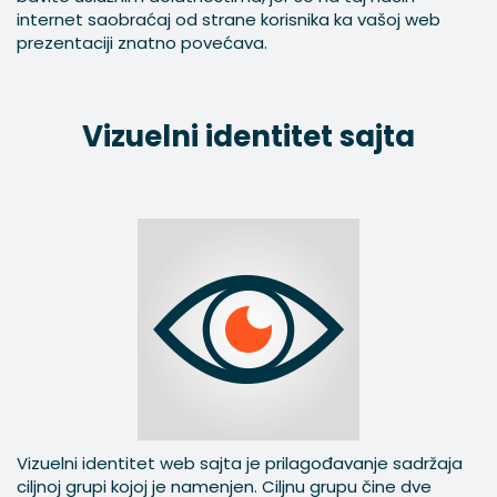
internet saobraćaj od strane korisnika ka vašoj web
prezentaciji znatno povećava.
Vizuelni identitet sajta
Vizuelni identitet web sajta je prilagođavanje sadržaja
ciljnoj grupi kojoj je namenjen. Ciljnu grupu čine dve