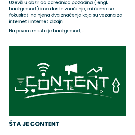
Uzevši u obzir da odrednica pozadina ( engl.
background ) ima dosta značenja, mi ćemo se
fokusirati na njena dva značenja koja su vezana za
internet i internet dizajn.
Na prvom mestu je background, ...
ŠTA JE CONTENT