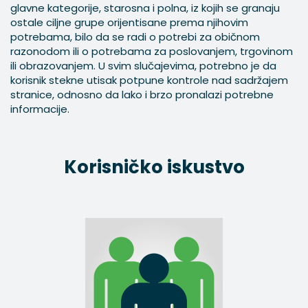
glavne kategorije, starosna i polna, iz kojih se granaju
ostale ciljne grupe orijentisane prema njihovim
potrebama, bilo da se radi o potrebi za običnom
razonodom ili o potrebama za poslovanjem, trgovinom
ili obrazovanjem. U svim slučajevima, potrebno je da
korisnik stekne utisak potpune kontrole nad sadržajem
stranice, odnosno da lako i brzo pronalazi potrebne
informacije.
Korisničko iskustvo