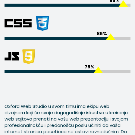
95%
85%
75%
Oxford Web Studio u svom timu ima ekipu web
dizajnera koji će svoje dugogodišnje iskustvo u kreiranju
web sajtova preneti na vašu web prezentaciju i svojom
profesionalnošću i predanošću poslu učiniti da vaša
internet stranica posetioca ne ostavi ravnodušnim. Da