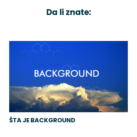
Da li znate:
ŠTA JE BACKGROUND