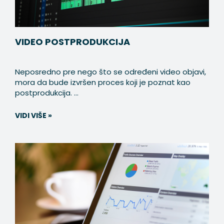
VIDEO POSTPRODUKCIJA
Neposredno pre nego što se određeni video objavi,
mora da bude izvršen proces koji je poznat kao
postprodukcija. ...
VIDI VIŠE »