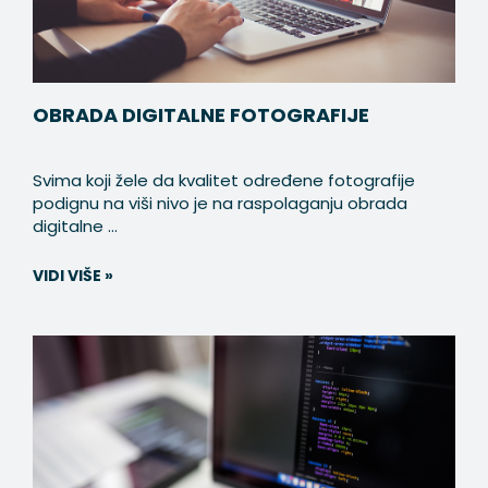
OBRADA DIGITALNE FOTOGRAFIJE
Svima koji žele da kvalitet određene fotografije
podignu na viši nivo je na raspolaganju obrada
digitalne ...
VIDI VIŠE »