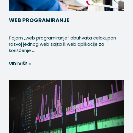
WEB PROGRAMIRANJE
Pojam „web programiranje“ obuhvata celokupan
razvoj jednog web sajta ili web aplikacije za
korišćenje ...
VIDI VIŠE »