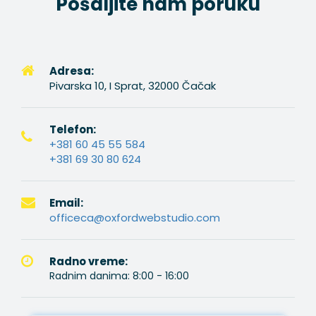
Pošaljite nam poruku
Adresa:
Pivarska 10, I Sprat, 32000 Čačak
Telefon:
+381 60 45 55 584
+381 69 30 80 624
Email:
officeca@oxfordwebstudio.com
Radno vreme:
Radnim danima: 8:00 - 16:00