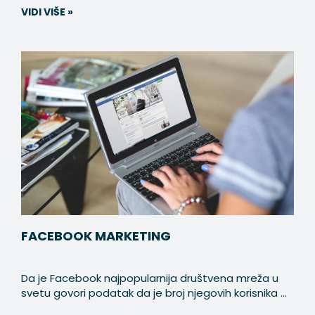
VIDI VIŠE »
FACEBOOK MARKETING
Da je Facebook najpopularnija društvena mreža u
svetu govori podatak da je broj njegovih korisnika ...