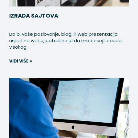
IZRADA SAJTOVA
Da bi vaše poslovanje, blog, ili web prezentacija
uspeli na webu, potrebno je da izrada sajta bude
visokog ...
VIDI VIŠE »