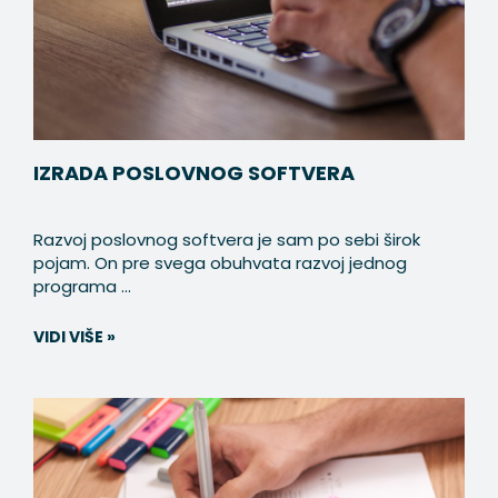
IZRADA POSLOVNOG SOFTVERA
Razvoj poslovnog softvera je sam po sebi širok
pojam. On pre svega obuhvata razvoj jednog
programa ...
VIDI VIŠE »