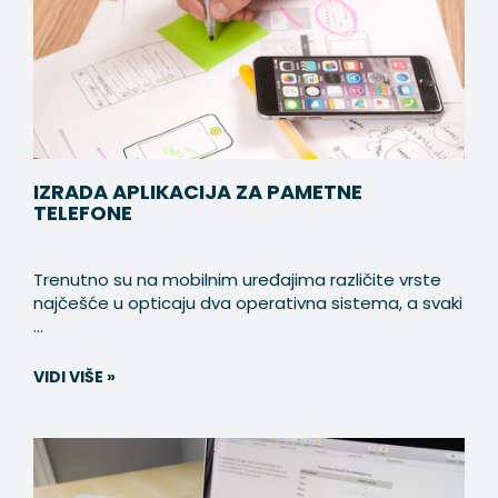
IZRADA APLIKACIJA ZA PAMETNE
TELEFONE
Trenutno su na mobilnim uređajima različite vrste
najčešće u opticaju dva operativna sistema, a svaki
...
VIDI VIŠE »