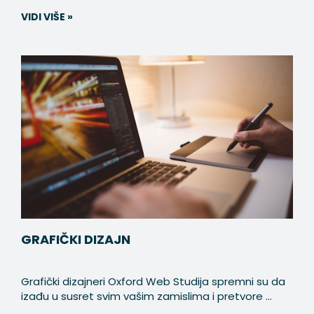
VIDI VIŠE »
GRAFIČKI DIZAJN
Grafički dizajneri Oxford Web Studija spremni su da
izađu u susret svim vašim zamislima i pretvore ...