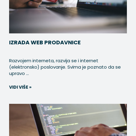
IZRADA WEB PRODAVNICE
Razvojem interneta, razvija se i internet
(elektronsko) poslovanje. Svima je poznato da se
upravo ...
VIDI VIŠE »