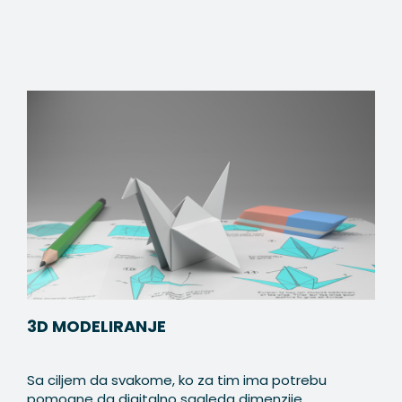
3D MODELIRANJE
Sa ciljem da svakome, ko za tim ima potrebu
pomogne da digitalno sagleda dimenzije