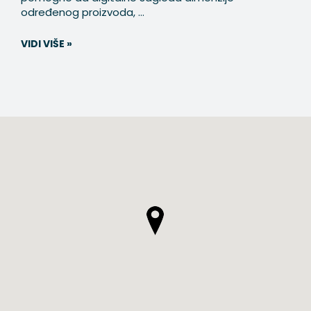
određenog proizvoda, ...
VIDI VIŠE »