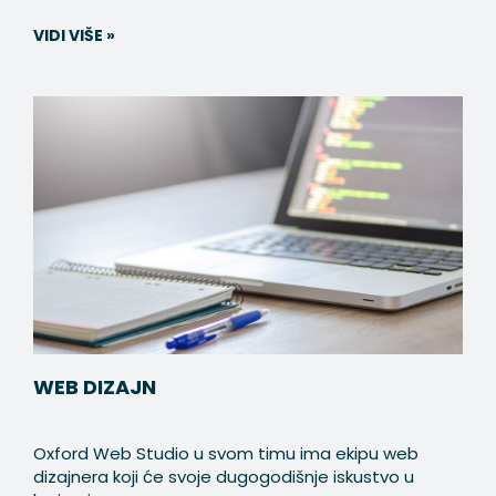
VIDI VIŠE »
WEB DIZAJN
Oxford Web Studio u svom timu ima ekipu web
dizajnera koji će svoje dugogodišnje iskustvo u