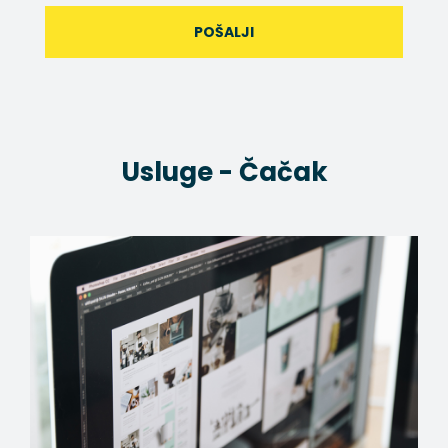
POŠALJI
Usluge - Čačak