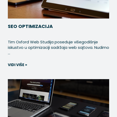
SEO OPTIMIZACIJA
Tim Oxford Web Studija poseduje višegodišnje
iskustvo u optimizaciji sadržaja web sajtova. Nudimo
...
VIDI VIŠE »