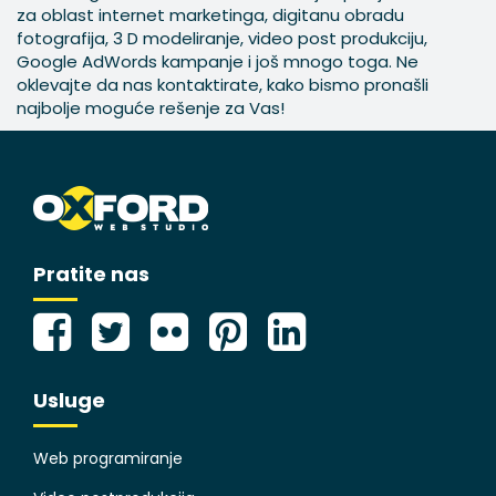
za oblast internet marketinga, digitanu obradu
fotografija, 3 D modeliranje, video post produkciju,
Google AdWords kampanje i još mnogo toga. Ne
oklevajte da nas kontaktirate, kako bismo pronašli
najbolje moguće rešenje za Vas!
Pratite nas
Usluge
Web programiranje