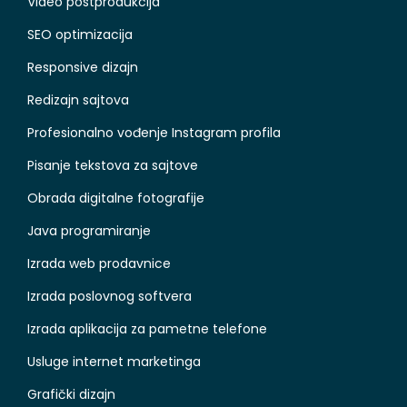
Video postprodukcija
SEO optimizacija
Responsive dizajn
Redizajn sajtova
Profesionalno vođenje Instagram profila
Pisanje tekstova za sajtove
Obrada digitalne fotografije
Java programiranje
Izrada web prodavnice
Izrada poslovnog softvera
Izrada aplikacija za pametne telefone
Usluge internet marketinga
Grafički dizajn