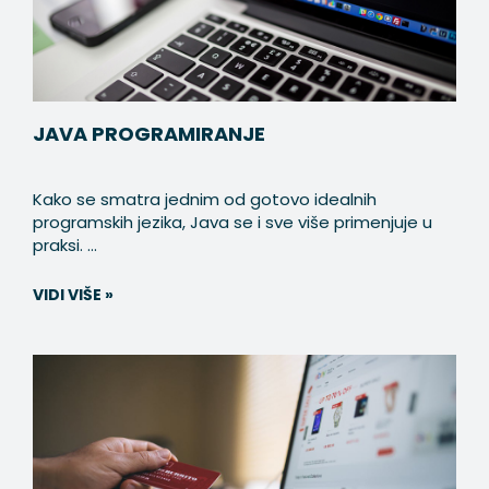
JAVA PROGRAMIRANJE
Kako se smatra jednim od gotovo idealnih
programskih jezika, Java se i sve više primenjuje u
praksi. ...
VIDI VIŠE »