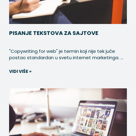
PISANJE TEKSTOVA ZA SAJTOVE
"Copywriting for web" je termin koji nije tek juče
postao standardan u svetu internet marketinga. ...
VIDI VIŠE »