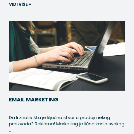
VIDI VIŠE »
EMAIL MARKETING
Da li znate šta je ključna stvar u prodaji nekog
proizvoda? Reklama! Marketing je lična karta svakog
...