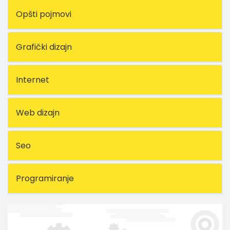
Opšti pojmovi
Grafički dizajn
Internet
Web dizajn
Seo
Programiranje