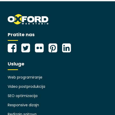
Pratite nas
Usluge
Web programiranje
Video postprodukcija
SEO optimizacija
Responsive dizajn
Redizajn sajtova