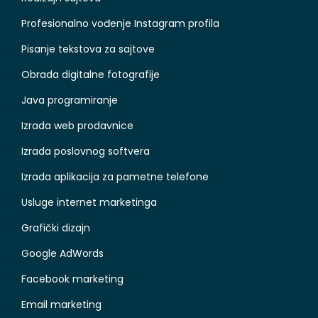
Profesionalno vođenje Instagram profila
Pisanje tekstova za sajtove
Obrada digitalne fotografije
Java programiranje
Izrada web prodavnice
Izrada poslovnog softvera
Izrada aplikacija za pametne telefone
Usluge internet marketinga
Grafički dizajn
Google AdWords
Facebook marketing
Email marketing